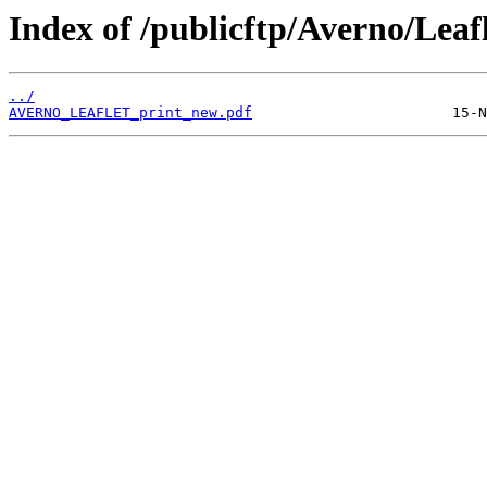
Index of /publicftp/Averno/Leafl
../
AVERNO_LEAFLET_print_new.pdf